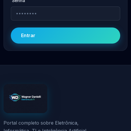
Senha
Entrar
Portal completo sobre Eletrônica,
Informática, TI e Inteligência Artificial.