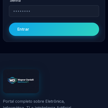
Senha
Entrar
Portal completo sobre Eletrônica,
Informática, TI e Inteligência Artificial.