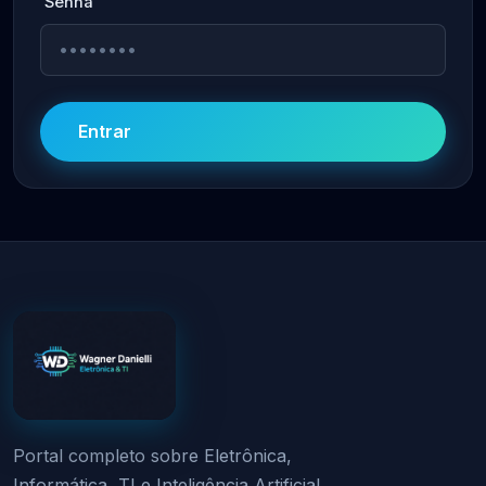
Senha
Entrar
Portal completo sobre Eletrônica,
Informática, TI e Inteligência Artificial.