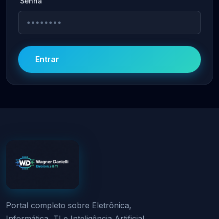
Senha
Entrar
Portal completo sobre Eletrônica,
Informática, TI e Inteligência Artificial.