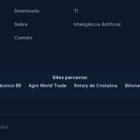
Downloads
TI
Sobre
Inteligência Artificial
Contato
Sites parceiros:
|
|
|
écnico BR
Agro World Trade
Rotary de Cristalina
Bilione
ados.