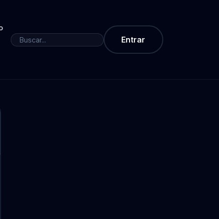
o
Entrar