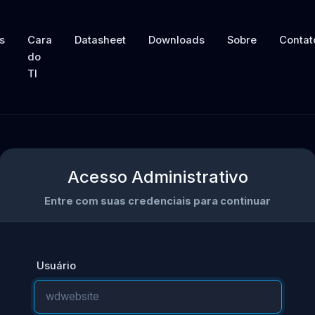
s
Cara
Datasheet
Downloads
Sobre
Contat
do
TI
Acesso Administrativo
Entre com suas credenciais para continuar
Usuário