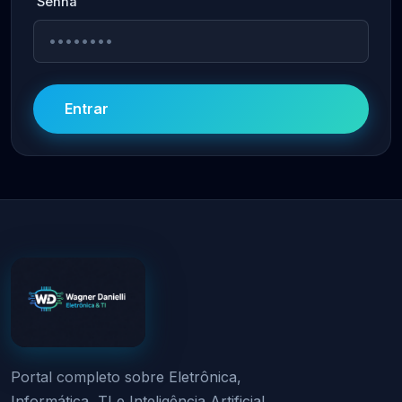
Senha
Entrar
Portal completo sobre Eletrônica,
Informática, TI e Inteligência Artificial.