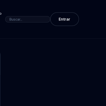
o
Entrar