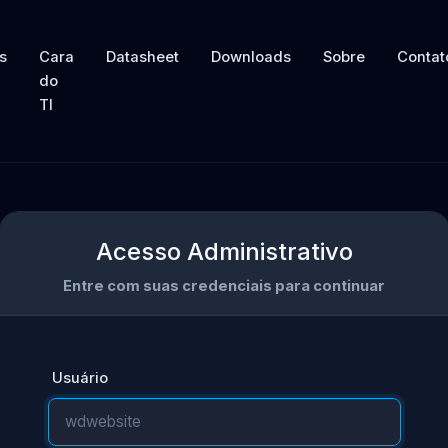
s
Cara
Datasheet
Downloads
Sobre
Contat
do
TI
Acesso Administrativo
Entre com suas credenciais para continuar
Usuário