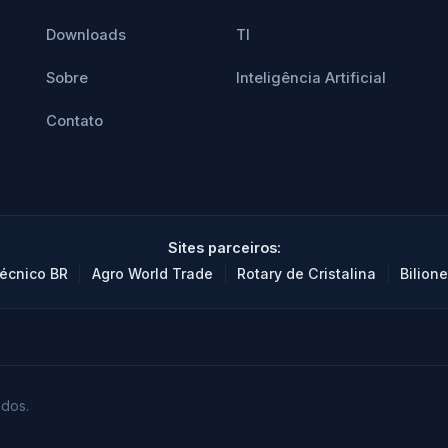
Downloads
TI
Sobre
Inteligência Artificial
Contato
Sites parceiros:
|
|
|
écnico BR
Agro World Trade
Rotary de Cristalina
Bilione
ados.