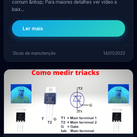
comum &nbsp; Para maiores detalhes ver vídeo a
baix...
Ler mais
Dicas de manutenção
14/01/2022