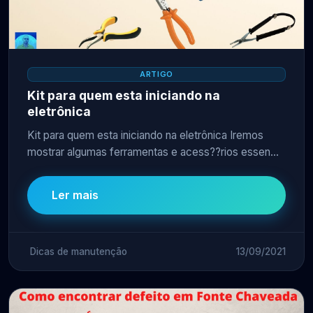
ARTIGO
Kit para quem esta iniciando na
eletrônica
Kit para quem esta iniciando na eletrônica Iremos
mostrar algumas ferramentas e acess??rios essen...
Ler mais
Dicas de manutenção
13/09/2021