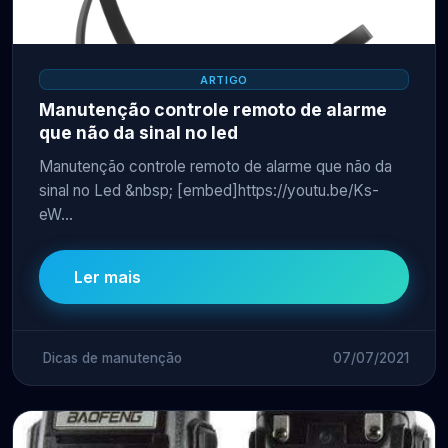
ARTIGO
Manutenção controle remoto de alarme
que não da sinal no led
Manutenção controle remoto de alarme que não da
sinal no Led &nbsp; [embed]https://youtu.be/Ks-
eW...
Ler mais
Dicas de manutenção
07/07/2021