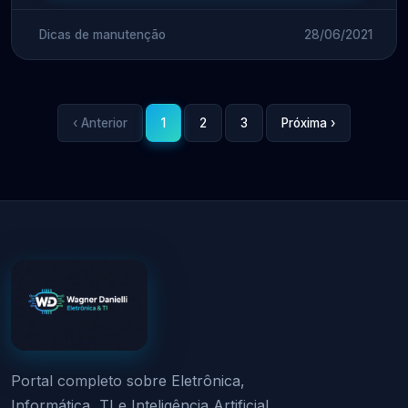
Dicas de manutenção
28/06/2021
‹ Anterior
1
2
3
Próxima ›
Portal completo sobre Eletrônica,
Informática, TI e Inteligência Artificial.