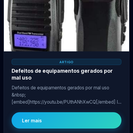
ARTIGO
Defeitos de equipamentos gerados por
mal uso
Defeitos de equipamentos gerados por mal uso
&nbsp;
[embed]https://youtu.be/PUthANhXwCQ[/embed] I...
Ler mais