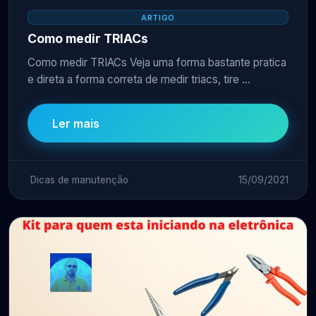
ARTIGO
Como medir TRIACs
Como medir TRIACs Veja uma forma bastante pratica
e direta a forma correta de medir triacs, tire ...
Ler mais
Dicas de manutenção
15/09/2021