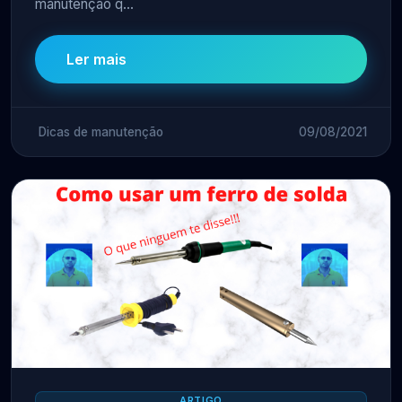
manutenção q...
Ler mais
Dicas de manutenção
09/08/2021
ARTIGO