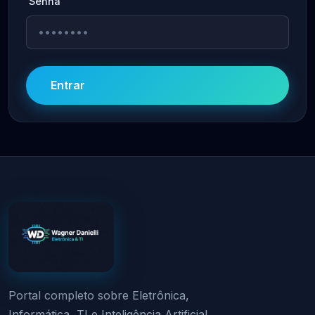
Senha
Entrar
Portal completo sobre Eletrônica,
Informática, TI e Inteligência Artificial.