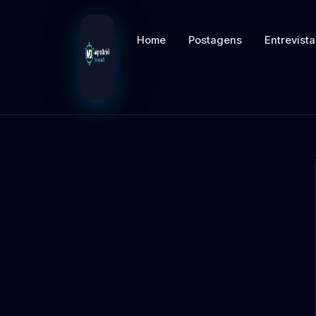
Home
Postagens
Entrevista