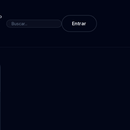
o
Entrar