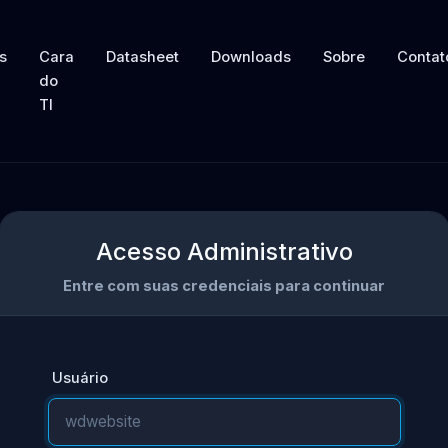
s
Cara
Datasheet
Downloads
Sobre
Contat
do
TI
Acesso Administrativo
Entre com suas credenciais para continuar
Usuário