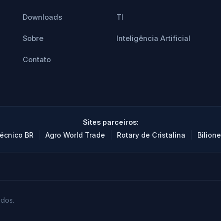
Downloads
TI
Sobre
Inteligência Artificial
Contato
Sites parceiros:
|
|
|
écnico BR
Agro World Trade
Rotary de Cristalina
Bilione
ados.